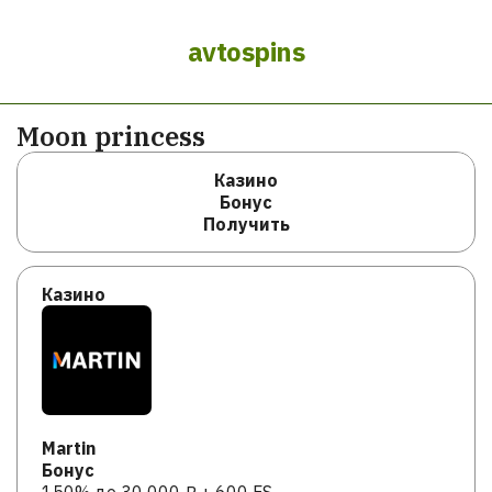
avtospins
Moon princess
Казино
Бонус
Получить
Martin