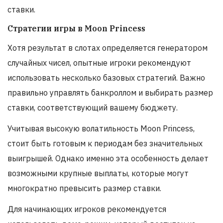
ставки.
Стратегии игры в Moon Princess
Хотя результат в слотах определяется генератором
случайных чисел, опытные игроки рекомендуют
использовать несколько базовых стратегий. Важно
правильно управлять банкроллом и выбирать размер
ставки, соответствующий вашему бюджету.
Учитывая высокую волатильность Moon Princess,
стоит быть готовым к периодам без значительных
выигрышей. Однако именно эта особенность делает
возможными крупные выплаты, которые могут
многократно превысить размер ставки.
Для начинающих игроков рекомендуется