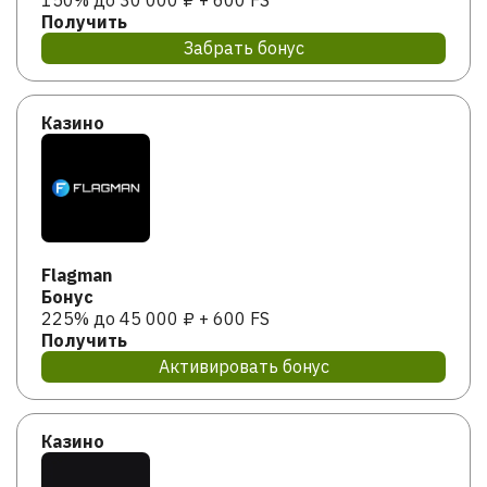
150% до 30 000 ₽ + 600 FS
Забрать бонус
Flagman
225% до 45 000 ₽ + 600 FS
Активировать бонус