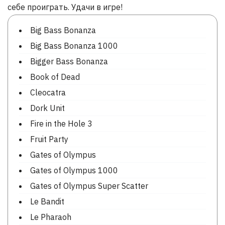
себе проиграть. Удачи в игре!
Big Bass Bonanza
Big Bass Bonanza 1000
Bigger Bass Bonanza
Book of Dead
Cleocatra
Dork Unit
Fire in the Hole 3
Fruit Party
Gates of Olympus
Gates of Olympus 1000
Gates of Olympus Super Scatter
Le Bandit
Le Pharaoh