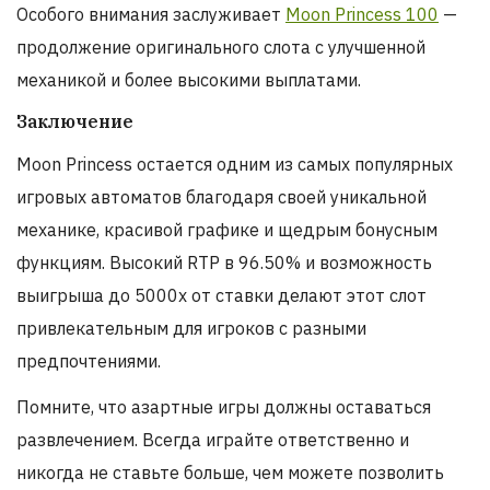
Особого внимания заслуживает
Moon Princess 100
—
продолжение оригинального слота с улучшенной
механикой и более высокими выплатами.
Заключение
Moon Princess остается одним из самых популярных
игровых автоматов благодаря своей уникальной
механике, красивой графике и щедрым бонусным
функциям. Высокий RTP в 96.50% и возможность
выигрыша до 5000x от ставки делают этот слот
привлекательным для игроков с разными
предпочтениями.
Помните, что азартные игры должны оставаться
развлечением. Всегда играйте ответственно и
никогда не ставьте больше, чем можете позволить