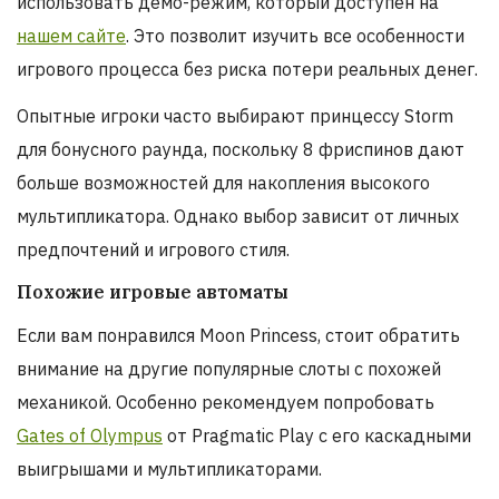
использовать демо-режим, который доступен на
нашем сайте
. Это позволит изучить все особенности
игрового процесса без риска потери реальных денег.
Опытные игроки часто выбирают принцессу Storm
для бонусного раунда, поскольку 8 фриспинов дают
больше возможностей для накопления высокого
мультипликатора. Однако выбор зависит от личных
предпочтений и игрового стиля.
Похожие игровые автоматы
Если вам понравился Moon Princess, стоит обратить
внимание на другие популярные слоты с похожей
механикой. Особенно рекомендуем попробовать
Gates of Olympus
от Pragmatic Play с его каскадными
выигрышами и мультипликаторами.