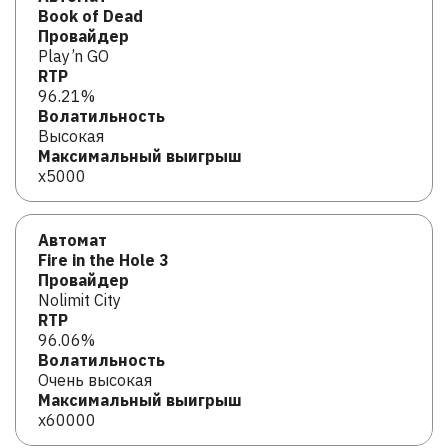
Book of Dead
Play’n GO
96.21%
Высокая
x5000
Fire in the Hole 3
Nolimit City
96.06%
Очень высокая
x60000