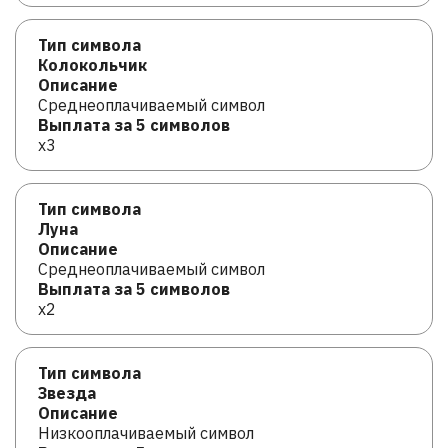
Колокольчик
Среднеоплачиваемый символ
x3
Луна
Среднеоплачиваемый символ
x2
Звезда
Низкооплачиваемый символ