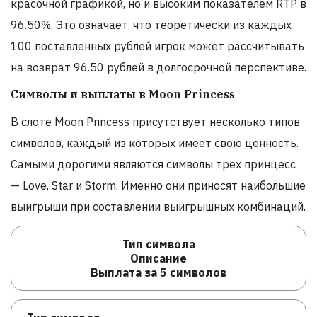
красочной графикой, но и высоким показателем RTP в
96.50%. Это означает, что теоретически из каждых
100 поставленных рублей игрок может рассчитывать
на возврат 96.50 рублей в долгосрочной перспективе.
Символы и выплаты в Moon Princess
В слоте Moon Princess присутствует несколько типов
символов, каждый из которых имеет свою ценность.
Самыми дорогими являются символы трех принцесс
— Love, Star и Storm. Именно они приносят наибольшие
выигрыши при составлении выигрышных комбинаций.
Тип символа
Описание
Выплата за 5 символов