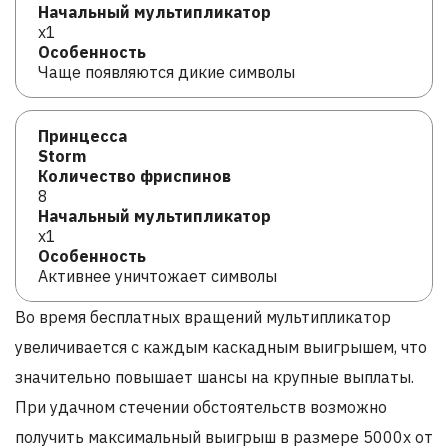
x1
Чаще появляются дикие символы
Storm
8
x1
Активнее уничтожает символы
Во время бесплатных вращений мультипликатор
увеличивается с каждым каскадным выигрышем, что
значительно повышает шансы на крупные выплаты.
При удачном стечении обстоятельств возможно
получить максимальный выигрыш в размере 5000x от