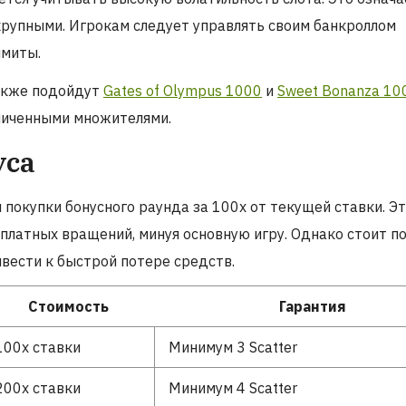
крупными. Игрокам следует управлять своим банкроллом
имиты.
акже подойдут
Gates of Olympus 1000
и
Sweet Bonanza 10
личенными множителями.
уса
покупки бонусного раунда за 100x от текущей ставки. Э
сплатных вращений, минуя основную игру. Однако стоит п
вести к быстрой потере средств.
Стоимость
Гарантия
100x ставки
Минимум 3 Scatter
200x ставки
Минимум 4 Scatter