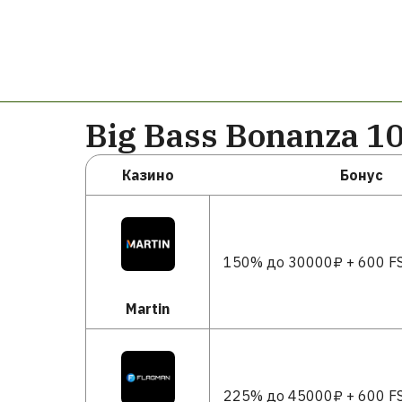
Big Bass Bonanza 1
Казино
Бонус
150% до 30000₽ + 600 F
Martin
225% до 45000₽ + 600 F