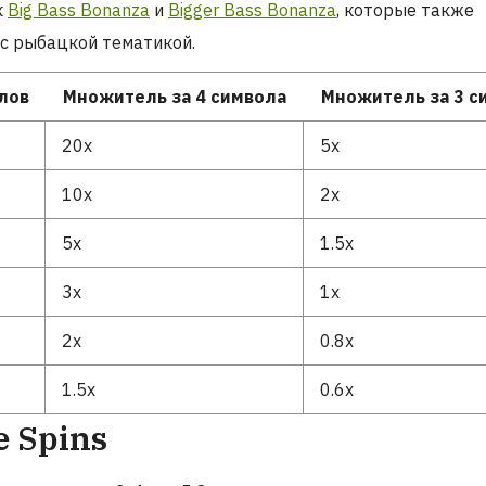
к
Big Bass Bonanza
и
Bigger Bass Bonanza
, которые также
с рыбацкой тематикой.
лов
Множитель за 4 символа
Множитель за 3 с
20x
5x
10x
2x
5x
1.5x
3x
1x
2x
0.8x
1.5x
0.6x
 Spins