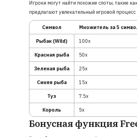
Игроки могут найти похожие слоты, такие ка
предлагают увлекательный игровой процесс 
Символ
Множитель за 5 симво
Рыбак (Wild)
100x
Красная рыба
50x
Зеленая рыба
25x
Синяя рыба
15x
Туз
7.5x
Король
5x
Бонусная функция Free