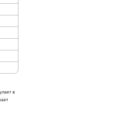
упает в
кает