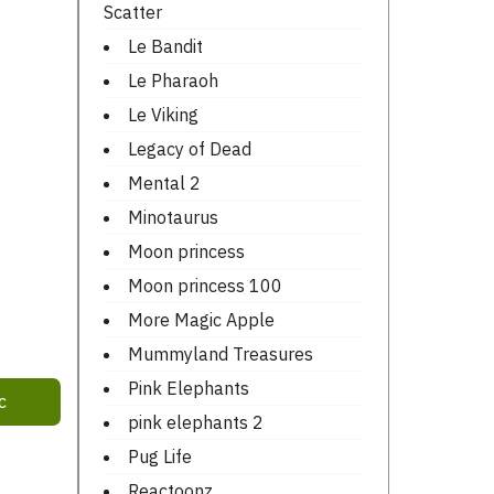
Scatter
Le Bandit
Le Pharaoh
Le Viking
Legacy of Dead
Mental 2
Minotaurus
Moon princess
Moon princess 100
More Magic Apple
Mummyland Treasures
Pink Elephants
с
pink elephants 2
Pug Life
Reactoonz