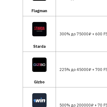
Flagman
300% до 75000₽ + 600 F
Starda
225% до 45000₽ + 700 F
Gizbo
500% до 200000₽ + 70 F