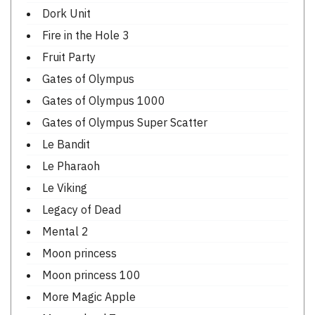
Dork Unit
Fire in the Hole 3
Fruit Party
Gates of Olympus
Gates of Olympus 1000
Gates of Olympus Super Scatter
Le Bandit
Le Pharaoh
Le Viking
Legacy of Dead
Mental 2
Moon princess
Moon princess 100
More Magic Apple