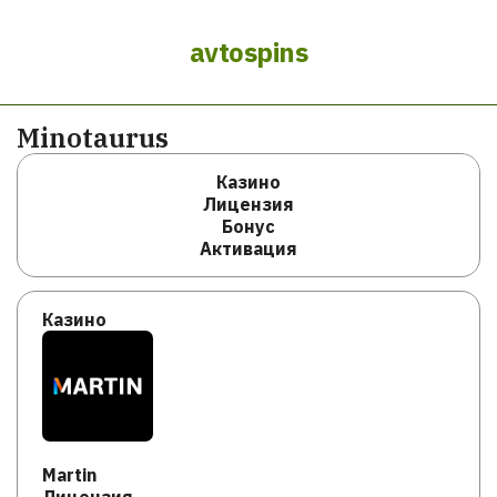
avtospins
Minotaurus
Казино
Лицензия
Бонус
Активация
Martin