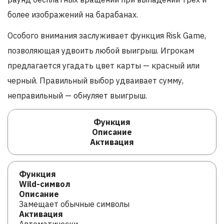
более изображений на барабанах.
Особого внимания заслуживает функция Risk Game,
позволяющая удвоить любой выигрыш. Игрокам
предлагается угадать цвет карты — красный или
черный. Правильный выбор удваивает сумму,
неправильный — обнуляет выигрыш.
Функция
Описание
Активация
Wild-символ
Замещает обычные символы