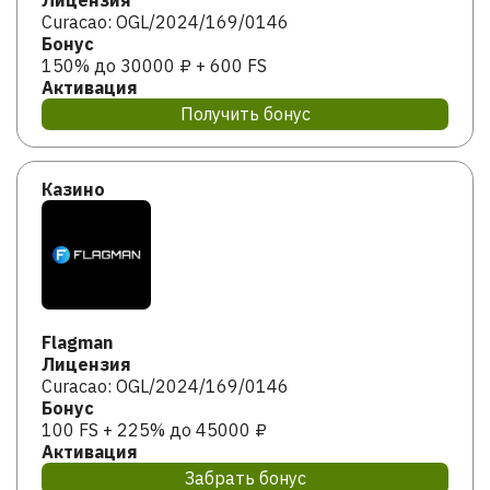
Curacao: OGL/2024/169/0146
150% до 30000 ₽ + 600 FS
Получить бонус
Flagman
Curacao: OGL/2024/169/0146
100 FS + 225% до 45000 ₽
Забрать бонус