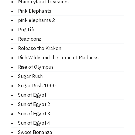
Mummyland Treasures
Pink Elephants
pink elephants 2
Pug Life
Reactoonz
Release the Kraken
Rich Wilde and the Tome of Madness
Rise of Olympus
Sugar Rush
Sugar Rush 1000
Sun of Egypt
Sun of Egypt 2
Sun of Egypt 3
Sun of Egypt 4
Sweet Bonanza