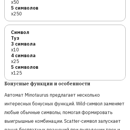
x50
x250
Туз
x10
x25
x125
Бонусные функции и особенности
Автомат Minotaurus предлагает несколько
интересных бонусных функций. Wild-символ заменяет
любые обычные символы, помогая формировать
выигрышные комбинации. Scatter-символ запускает
раунд бесплатных вращений при выпадении трех и